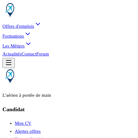
Offres d'emplois
Formations
Les Métiers
Actualités
Contact
Forum
L'aérien à portée de main
Candidat
Mon CV
Alertes offres