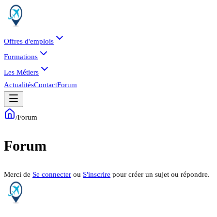
Offres d'emplois
Formations
Les Métiers
Actualités
Contact
Forum
/
Forum
Forum
Merci de
Se connecter
ou
S'inscrire
pour créer un sujet ou répondre.