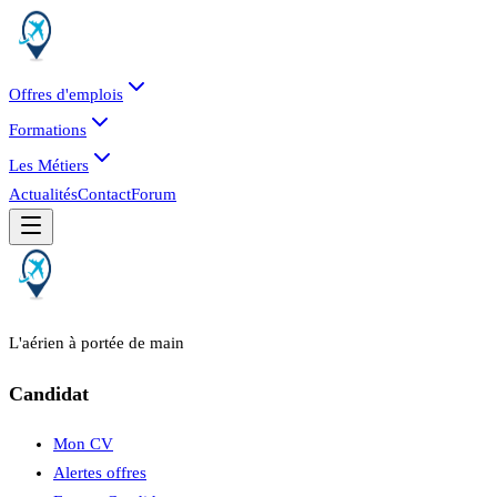
Offres d'emplois
Formations
Les Métiers
Actualités
Contact
Forum
L'aérien à portée de main
Candidat
Mon CV
Alertes offres