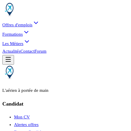
Offres d'emplois
Formations
Les Métiers
Actualités
Contact
Forum
L'aérien à portée de main
Candidat
Mon CV
Alertes offres