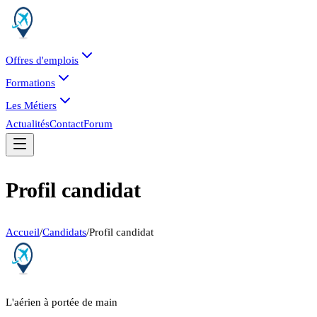
Offres d'emplois
Formations
Les Métiers
Actualités
Contact
Forum
Profil candidat
Accueil
/
Candidats
/
Profil candidat
L'aérien à portée de main