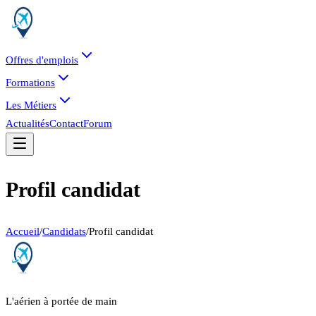
Offres d'emplois
Formations
Les Métiers
Actualités
Contact
Forum
Profil candidat
Accueil
/
Candidats
/
Profil candidat
L'aérien à portée de main