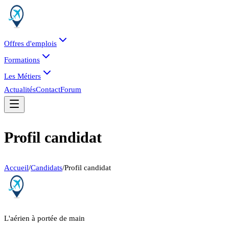
Offres d'emplois
Formations
Les Métiers
Actualités
Contact
Forum
Profil candidat
Accueil
/
Candidats
/
Profil candidat
L'aérien à portée de main