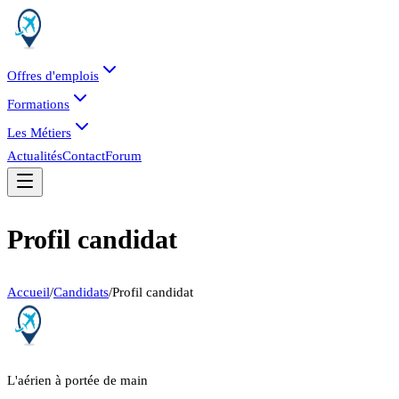
Offres d'emplois
Formations
Les Métiers
Actualités
Contact
Forum
Profil candidat
Accueil
/
Candidats
/
Profil candidat
L'aérien à portée de main