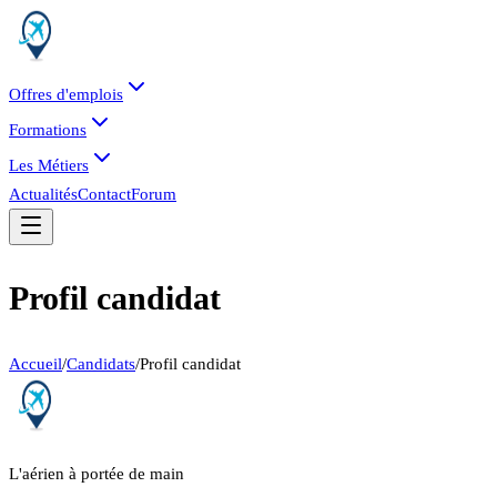
Offres d'emplois
Formations
Les Métiers
Actualités
Contact
Forum
Profil candidat
Accueil
/
Candidats
/
Profil candidat
L'aérien à portée de main