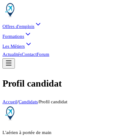
Offres d'emplois
Formations
Les Métiers
Actualités
Contact
Forum
Profil candidat
Accueil
/
Candidats
/
Profil candidat
L'aérien à portée de main