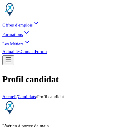
Offres d'emplois
Formations
Les Métiers
Actualités
Contact
Forum
Profil candidat
Accueil
/
Candidats
/
Profil candidat
L'aérien à portée de main