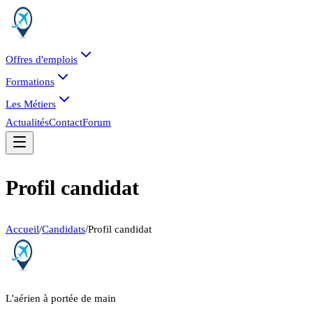
Offres d'emplois
Formations
Les Métiers
Actualités
Contact
Forum
Profil candidat
Accueil
/
Candidats
/
Profil candidat
L'aérien à portée de main