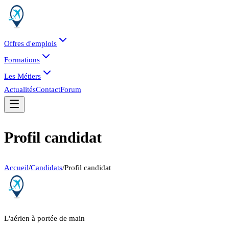
Offres d'emplois
Formations
Les Métiers
Actualités
Contact
Forum
Profil candidat
Accueil
/
Candidats
/
Profil candidat
L'aérien à portée de main