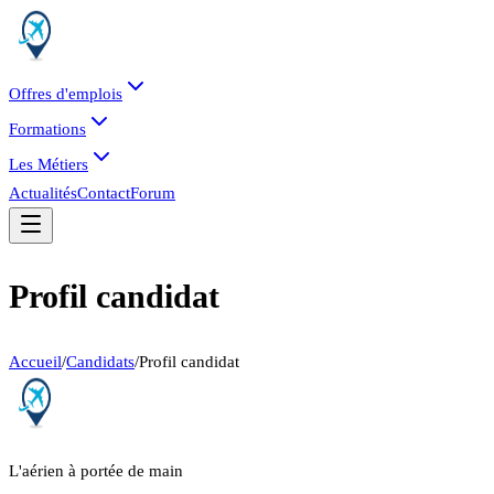
Offres d'emplois
Formations
Les Métiers
Actualités
Contact
Forum
Profil candidat
Accueil
/
Candidats
/
Profil candidat
L'aérien à portée de main