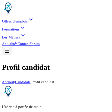
Offres d'emplois
Formations
Les Métiers
Actualités
Contact
Forum
Profil candidat
Accueil
/
Candidats
/
Profil candidat
L'aérien à portée de main