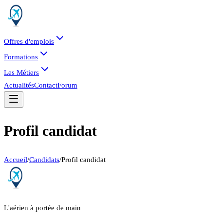
Offres d'emplois
Formations
Les Métiers
Actualités
Contact
Forum
Profil candidat
Accueil
/
Candidats
/
Profil candidat
L'aérien à portée de main