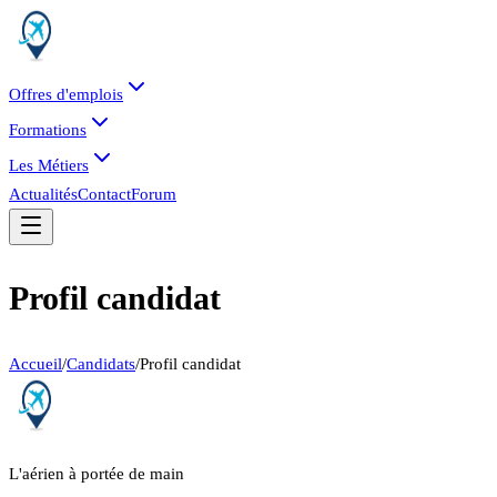
Offres d'emplois
Formations
Les Métiers
Actualités
Contact
Forum
Profil candidat
Accueil
/
Candidats
/
Profil candidat
L'aérien à portée de main