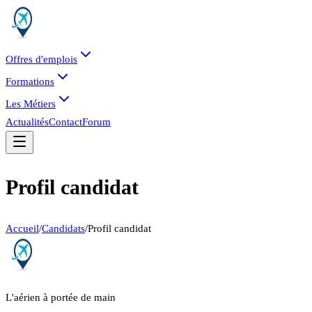
Offres d'emplois
Formations
Les Métiers
Actualités
Contact
Forum
Profil candidat
Accueil
/
Candidats
/
Profil candidat
L'aérien à portée de main