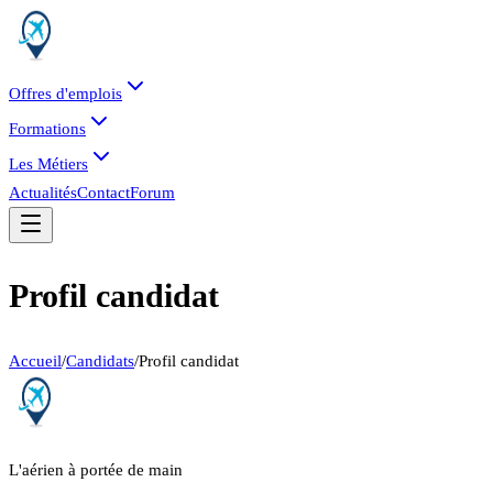
Offres d'emplois
Formations
Les Métiers
Actualités
Contact
Forum
Profil candidat
Accueil
/
Candidats
/
Profil candidat
L'aérien à portée de main