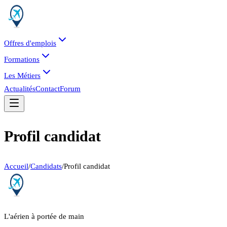
Offres d'emplois
Formations
Les Métiers
Actualités
Contact
Forum
Profil candidat
Accueil
/
Candidats
/
Profil candidat
L'aérien à portée de main