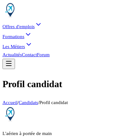
Offres d'emplois
Formations
Les Métiers
Actualités
Contact
Forum
Profil candidat
Accueil
/
Candidats
/
Profil candidat
L'aérien à portée de main